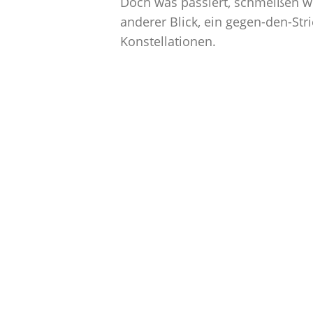
Doch was passiert, schmeißen wi
anderer Blick, ein gegen-den-Str
Konstellationen.