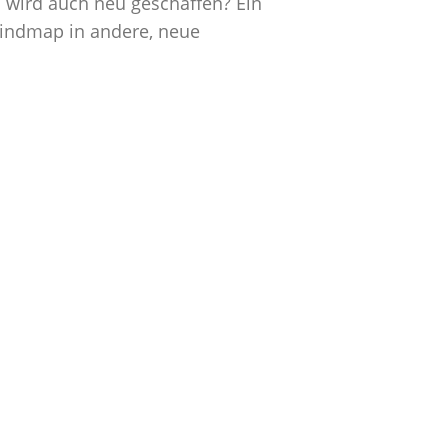
 wird auch neu geschaffen? Ein
 Mindmap in andere, neue