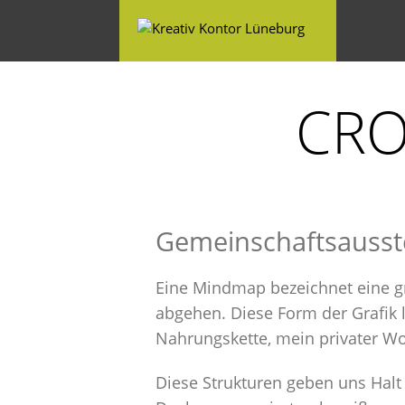
Zum
Inhalt
springen
CRO
Gemeinschaftsausste
Eine Mindmap bezeichnet eine g
abgehen. Diese Form der Grafik l
Nahrungskette, mein privater Wo
Diese Strukturen geben uns Halt 