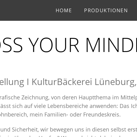
HOME
PRODUKTIONEN
SS YOUR MIN
llung I KulturBäckerei Lüneburg
rafische Zeichnung, von deren Hauptthema im Mittelp
ässt sich auf viele Lebensbereiche anwenden: Das Ich 
hnbereich, mein Familien- oder Freundeskreis.
und Sicherheit, wir bewegen uns in diesen selbst ers